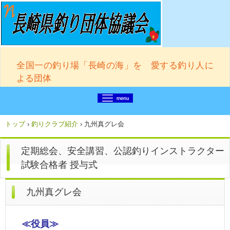
全国一の釣り場「長崎の海」を 愛する釣り人に
よる団体
トップ
›
釣りクラブ紹介
›
九州真グレ会
定期総会、安全講習、公認釣りインストラクター
試験合格者 授与式
九州真グレ会
≪役員≫