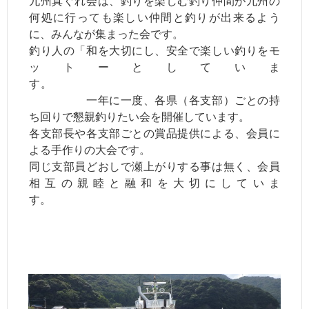
九州真ぐれ会は、釣りを楽しむ釣り仲間が九州の
何処に行っても楽しい仲間と釣りが出来るよう
に、みんなが集まった会です。
釣り人の「和を大切にし、安全で楽しい釣りをモ
ットーとしていま
す。
一年に一度、各県（各支部）ごとの持
ち回りで懇親釣りたい会を開催しています。
各支部長や各支部ごとの賞品提供による、会員に
よる手作りの大会です。
同じ支部員どおしで瀬上がりする事は無く、会員
相互の親睦と融和を大切にしていま
す。