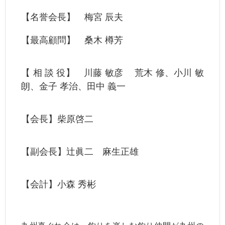
【名誉会長】 梅宮 辰夫
【最高顧問】 桑木 樽芳
【 相 談 役】 川藤 敏彦 荒木 修、小川 敏
朗、金子 孝治、田中 義一
【会長】柴原啓二
【副会長】辻眞二 麻生正雄
【会計】小森 秀彬